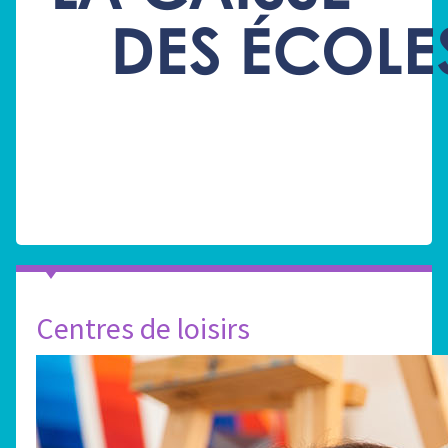
Centres de loisirs