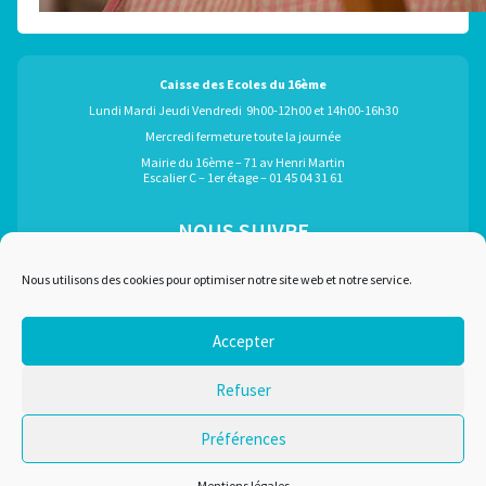
Caisse des Ecoles du 16ème
Lundi Mardi Jeudi Vendredi 9h00-12h00 et 14h00-16h30
Mercredi fermeture toute la journée
Mairie du 16ème – 71 av Henri Martin
Escalier C – 1er étage – 01 45 04 31 61
NOUS SUIVRE
ÉGALEMENT GRÂCE À :
Nous utilisons des cookies pour optimiser notre site web et notre service.
Accepter
Marchés publics
Plan du site
Refuser
Recrutement
Mentions légales
Liens utiles
Nous contacter
Préférences
Conditions d'utilisation
Mentions légales