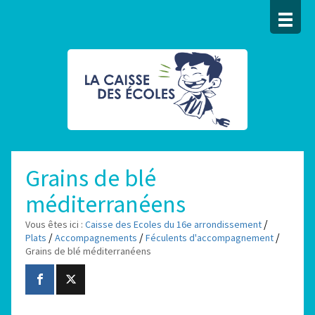
Grains de blé
méditerranéens
/
Vous êtes ici :
Caisse des Ecoles du 16e arrondissement
/
/
/
Plats
Accompagnements
Féculents d'accompagnement
Grains de blé méditerranéens