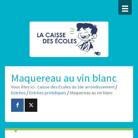
Maquereau au vin blanc
/
Vous êtes ici :
Caisse des Ecoles du 16e arrondissement
/
/
Entrées
Entrées protidiques
Maquereau au vin blanc