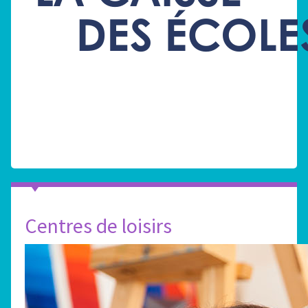
Centres de loisirs