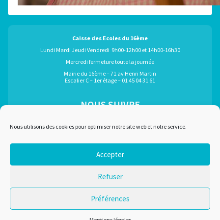
Caisse des Ecoles du 16ème
Lundi Mardi Jeudi Vendredi 9h00-12h00 et 14h00-16h30
Mercredi fermeture toute la journée
Mairie du 16ème – 71 av Henri Martin
Escalier C – 1er étage – 01 45 04 31 61
NOUS SUIVRE
ÉGALEMENT GRÂCE À :
Nous utilisons des cookies pour optimiser notre site web et notre service.
Accepter
Marchés publics
Plan du site
Refuser
Recrutement
Mentions légales
Liens utiles
Nous contacter
Préférences
Conditions d'utilisation
Mentions légales