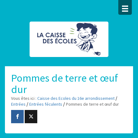
Pommes de terre et œuf
dur
/
Vous êtes ici :
Caisse des Ecoles du 16e arrondissement
/
/
Entrées
Entrées féculents
Pommes de terre et œuf dur