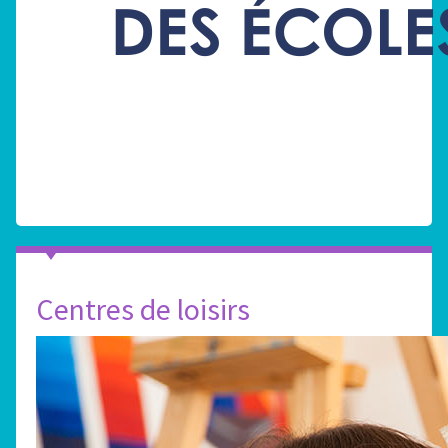
Centres de loisirs