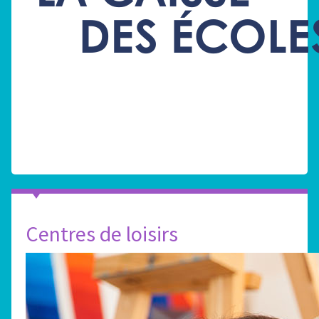
Centres de loisirs