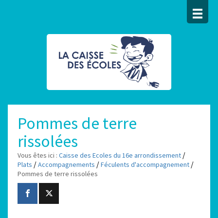
Pommes de terre
rissolées
/
Vous êtes ici :
Caisse des Ecoles du 16e arrondissement
/
/
/
Plats
Accompagnements
Féculents d'accompagnement
Pommes de terre rissolées