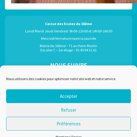
Caisse des Ecoles du 16ème
Lundi Mardi Jeudi Vendredi 9h00-12h00 et 14h00-16h30
Mercredi fermeture toute la journée
Mairie du 16ème – 71 av Henri Martin
Escalier C – 1er étage – 01 45 04 31 61
NOUS SUIVRE
ÉGALEMENT GRÂCE À :
Nous utilisons des cookies pour optimiser notre site web et notre service.
Accepter
Marchés publics
Plan du site
Refuser
Recrutement
Mentions légales
Liens utiles
Nous contacter
Préférences
Conditions d'utilisation
Mentions légales