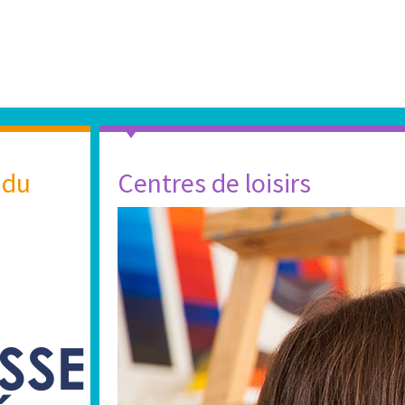
 du
Centres de loisirs