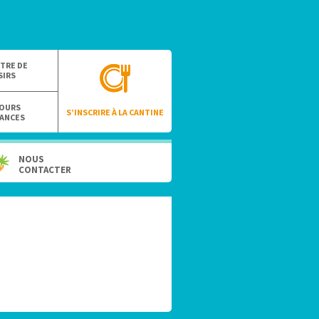
TRE DE
SIRS
OURS
S’INSCRIRE À LA CANTINE
ANCES
NOUS
CONTACTER