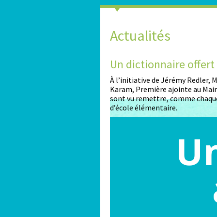
Actualités
2026-2027
Un dictionnaire offer
nt ouvertes pour les enfants
À l’initiative de Jérémy Redler,
Karam, Première ajointe au Maire
sont vu remettre, comme chaque
d’école élémentaire.