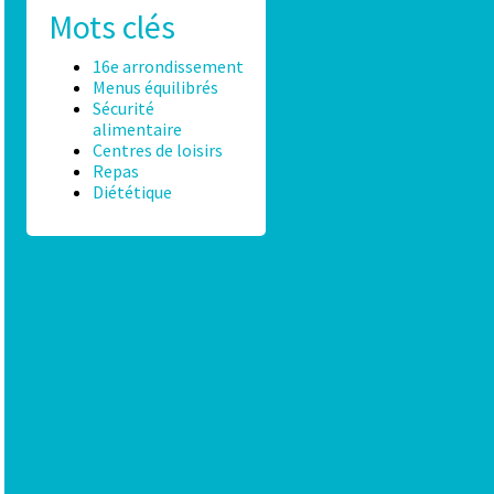
Mots clés
16e arrondissement
Menus équilibrés
Sécurité
alimentaire
Centres de loisirs
Repas
Diététique