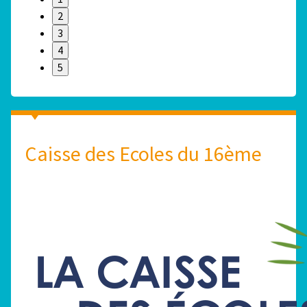
2
3
4
5
Caisse des Ecoles du 16ème