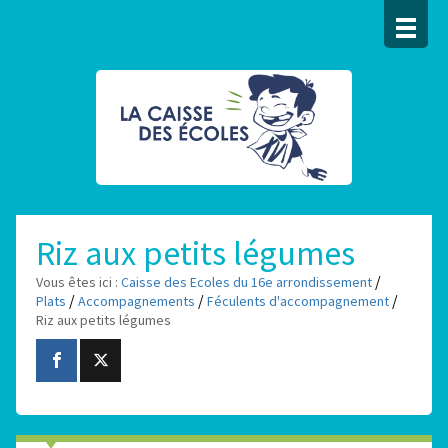
Riz aux petits légumes
/
Vous êtes ici :
Caisse des Ecoles du 16e arrondissement
/
/
/
Plats
Accompagnements
Féculents d'accompagnement
Riz aux petits légumes