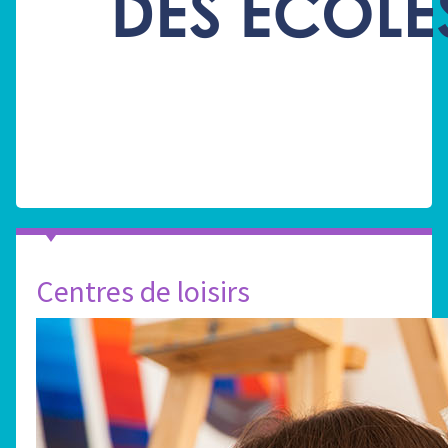
Centres de loisirs