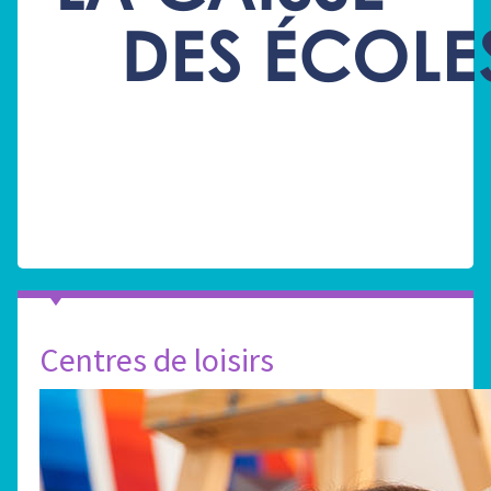
Centres de loisirs