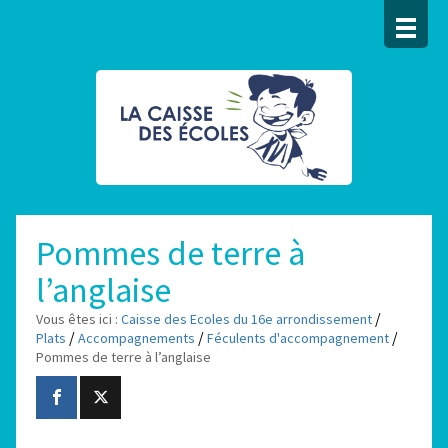
Pommes de terre à
l’anglaise
/
Vous êtes ici :
Caisse des Ecoles du 16e arrondissement
/
/
/
Plats
Accompagnements
Féculents d'accompagnement
Pommes de terre à l’anglaise