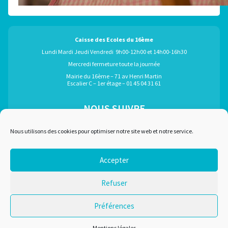
Caisse des Ecoles du 16ème
Lundi Mardi Jeudi Vendredi 9h00-12h00 et 14h00-16h30
Mercredi fermeture toute la journée
Mairie du 16ème – 71 av Henri Martin
Escalier C – 1er étage – 01 45 04 31 61
NOUS SUIVRE
ÉGALEMENT GRÂCE À :
Nous utilisons des cookies pour optimiser notre site web et notre service.
Accepter
Marchés publics
Plan du site
Refuser
Recrutement
Mentions légales
Liens utiles
Nous contacter
Préférences
Conditions d'utilisation
Mentions légales